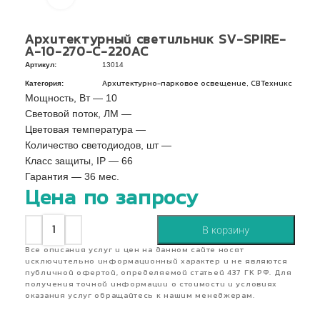
Архитектурный светильник SV-SPIRE-
A-10-270-C-220AC
Артикул:
13014
Категория:
,
Архитектурно-парковое освещение
СВТехникс
Мощность, Вт — 10
Световой поток, ЛМ —
Цветовая температура —
Количество светодиодов, шт —
Класс защиты, IP — 66
Гарантия — 36 мес.
Цена по запросу
В корзину
Все описания услуг и цен на данном сайте носят
исключительно информационный характер и не являются
публичной офертой, определяемой статьей 437 ГК РФ. Для
получения точной информации о стоимости и условиях
оказания услуг обращайтесь к нашим менеджерам.