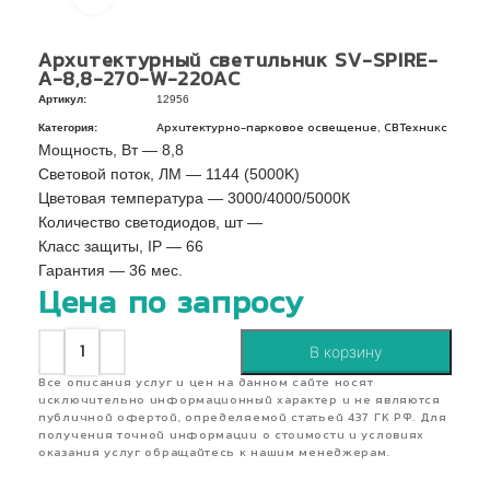
Архитектурный светильник SV-SPIRE-
A-8,8-270-W-220AC
Артикул:
12956
Категория:
,
Архитектурно-парковое освещение
СВТехникс
Мощность, Вт — 8,8
Световой поток, ЛМ — 1144 (5000K)
Цветовая температура — 3000/4000/5000К
Количество светодиодов, шт —
Класс защиты, IP — 66
Гарантия — 36 мес.
Цена по запросу
В корзину
Все описания услуг и цен на данном сайте носят
исключительно информационный характер и не являются
публичной офертой, определяемой статьей 437 ГК РФ. Для
получения точной информации о стоимости и условиях
оказания услуг обращайтесь к нашим менеджерам.