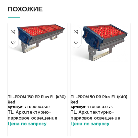
ПОХОЖИЕ
TL-PROM 150 PR Plus FL (К30)
TL-PROM 50 PR Plus FL (К40)
TL
Red
Red
R
УТ000004583
УТ000003375
TL
,
Архитектурно-
TL
,
Архитектурно-
T
парковое освещение
парковое освещение
п
Цена по запросу
Цена по запросу
Ц