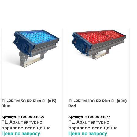
TL-PROM 50 PR Plus FL (К15)
TL-PROM 100 PR Plus FL (К30)
Blue
Red
УТ000004569
УТ000004577
TL
,
Архитектурно-
TL
,
Архитектурно-
парковое освещение
парковое освещение
Цена по запросу
Цена по запросу