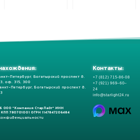
Добавить в корзину
Добавить в корзину
Контакты:
нахождения:
+7 (812) 715-86-08
анкт-Петербург, Богатырский проспект д.
 13, оф. 315, 300
+7 (921) 969–60–
Санкт-Петербург, Богатырский проспект д.
24
13
info@starlight24.ru
26 ООО "Компания СтарЛайт" ИНН
 КПП 780701001 ОГРН 1147847206484
 конфиденциальности