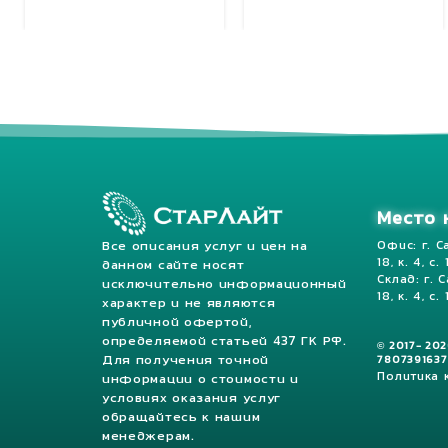
Добавить в корзину
Добавить в корзину
Место 
Все описания услуг и цен на
Офис: г. С
18, к. 4, с.
данном сайте носят
Склад: г. 
исключительно информационный
18, к. 4, с. 
характер и не являются
публичной офертой,
определяемой статьей 437 ГК РФ.
© 2017- 20
Для получения точной
7807391637
Политика
информации о стоимости и
условиях оказания услуг
обращайтесь к нашим
менеджерам.