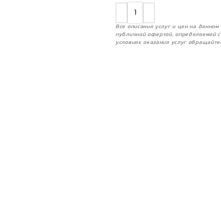
Все описания услуг и цен на данно
публичной офертой, определяемой с
условиях оказания услуг обращайте