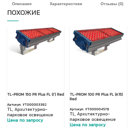
Описание
Характеристики
Отзывы (0)
ПОХОЖИЕ
TL-PROM 150 PR Plus FL (Г) Red
TL-PROM 100 PR Plus FL (К15)
Red
УТ000003382
TL
,
Архитектурно-
УТ000004578
TL
,
Архитектурно-
парковое освещение
парковое освещение
Цена по запросу
Цена по запросу