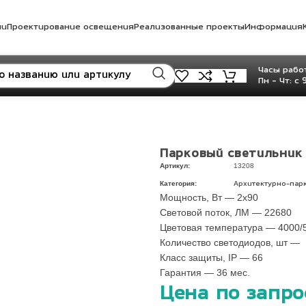
ли
Проектирование освещения
Реализованные проекты
Информация
Часы работ
Пн - Чт: с 
Парковый светильник
Артикул:
13208
Категория:
Архитектурно-пар
Мощность, Вт — 2х90
Световой поток, ЛМ — 22680
Цветовая температура — 4000/
Количество светодиодов, шт —
Класс защиты, IP — 66
Гарантия — 36 мес.
Цена по запро