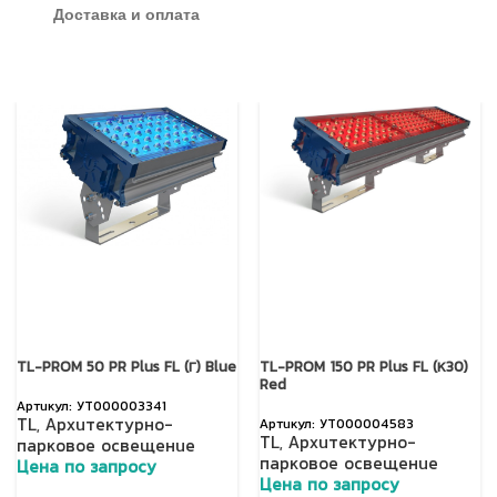
Доставка и оплата
TL-PROM 50 PR Plus FL (Г) Blue
TL-PROM 150 PR Plus FL (К30)
Red
УТ000003341
TL
,
Архитектурно-
УТ000004583
TL
,
Архитектурно-
парковое освещение
парковое освещение
Цена по запросу
Цена по запросу