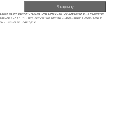
В корзину
м сайте носят исключительно информационный характер и не являются
татьей 437 ГК РФ. Для получения точной информации о стоимости и
сь к нашим менеджерам.