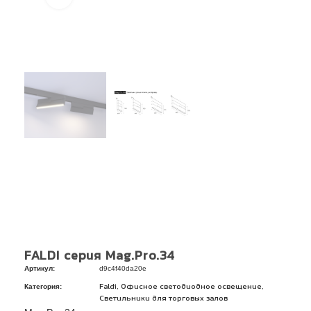
FALDI серия Mag.Pro.34
Артикул:
d9c4f40da20e
Категория:
,
,
Faldi
Офисное светодиодное освещение
Светильники для торговых залов