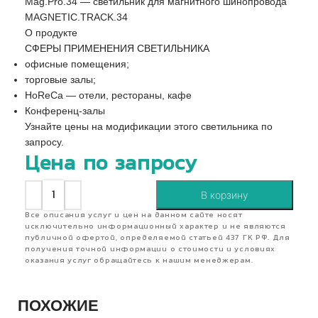
Mag.Pro.34 — светильник для магнитного шинопровода
MAGNETIC.TRACK.34
О продукте
СФЕРЫ ПРИМЕНЕНИЯ СВЕТИЛЬНИКА
офисные помещения;
торговые залы;
HoReCa — отели, рестораны, кафе
Конференц-залы
Узнайте цены на модификации этого светильника по
запросу.
Цена по запросу
В корзину
Все описания услуг и цен на данном сайте носят
исключительно информационный характер и не являются
публичной офертой, определяемой статьей 437 ГК РФ. Для
получения точной информации о стоимости и условиях
оказания услуг обращайтесь к нашим менеджерам.
ПОХОЖИЕ