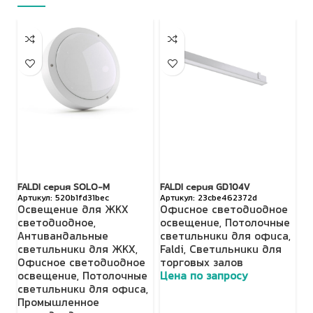
FALDI серия SOLO-M
FALDI серия GD104V
TL
520b1fd31bec
23cbe462372d
IP
Освещение для ЖКХ
Офисное светодиодное
T
светодиодное
,
освещение
,
Потолочные
т
Антивандальные
светильники для офиса
,
Ц
светильники для ЖКХ
,
Faldi
,
Светильники для
Офисное светодиодное
торговых залов
освещение
,
Потолочные
Цена по запросу
светильники для офиса
,
Промышленное