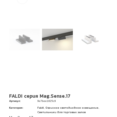
FALDI серия Mag.Sense.17
Артикул:
9e7bee1825c9
Категория:
,
,
Faldi
Офисное светодиодное освещение
Светильники для торговых залов