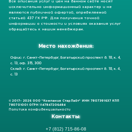
Все описания услуг и цен на данном сайте носят
исключительно информационный характер и не
являются публичной офертой, определяемой
статьей 437 ГК РФ. Для получения точной
информации о стоимости и условиях оказания услуг
обращайтесь к нашим менеджерам.
Место нахождения:
Офис: г. Санкт-Петербург, Богатырский проспект д. 18, к. 4,
с. 13, оф. 315, 300
Склад: г. Санкт-Петербург, Богатырский проспект д. 18, к. 4,
с. 13
© 2017- 2026 ООО "Компания СтарЛайт" ИНН 7807391637 КПП
780701001 ОГРН 1147847206484
Политика конфиденциальности
Контакты:
+7 (812) 715-86-08