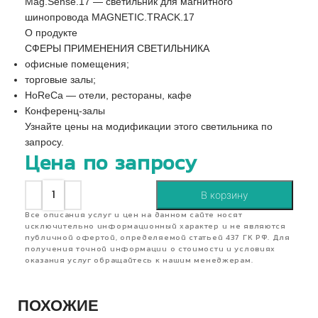
Mag.Sense.17 — светильник для магнитного
шинопровода MAGNETIC.TRACK.17
О продукте
СФЕРЫ ПРИМЕНЕНИЯ СВЕТИЛЬНИКА
офисные помещения;
торговые залы;
HoReCa — отели, рестораны, кафе
Конференц-залы
Узнайте цены на модификации этого светильника по
запросу.
Цена по запросу
В корзину
Все описания услуг и цен на данном сайте носят
исключительно информационный характер и не являются
публичной офертой, определяемой статьей 437 ГК РФ. Для
получения точной информации о стоимости и условиях
оказания услуг обращайтесь к нашим менеджерам.
ПОХОЖИЕ