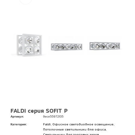
FALDI серия SOFIT P
Артикул:
9ece55972f35
Категория:
,
,
Faldi
Офисное светодиодное освещение
,
Потолочные светильники для офиса
Светильники для торговых залов