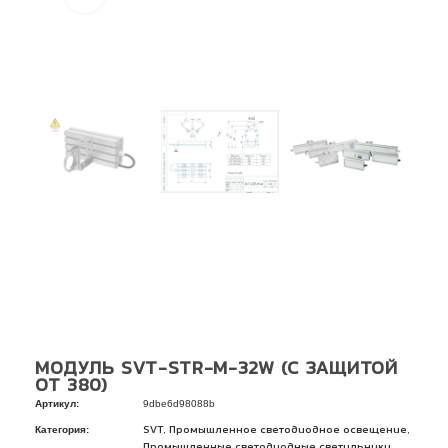
МОДУЛЬ SVT-STR-M-32W (С ЗАЩИТОЙ
ОТ 380)
Артикул:
9dbe6d98088b
Категория:
,
,
SVT
Промышленное светодиодное освещение
Промышленные светодиодные светильники