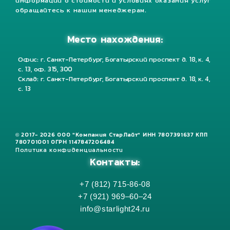
информации о стоимости и условиях оказания услуг
обращайтесь к нашим менеджерам.
Место нахождения:
Офис: г. Санкт-Петербург, Богатырский проспект д. 18, к. 4,
с. 13, оф. 315, 300
Склад: г. Санкт-Петербург, Богатырский проспект д. 18, к. 4,
с. 13
© 2017- 2026 ООО "Компания СтарЛайт" ИНН 7807391637 КПП
780701001 ОГРН 1147847206484
Политика конфиденциальности
Контакты:
+7 (812) 715-86-08
+7 (921) 969–60–24
info@starlight24.ru