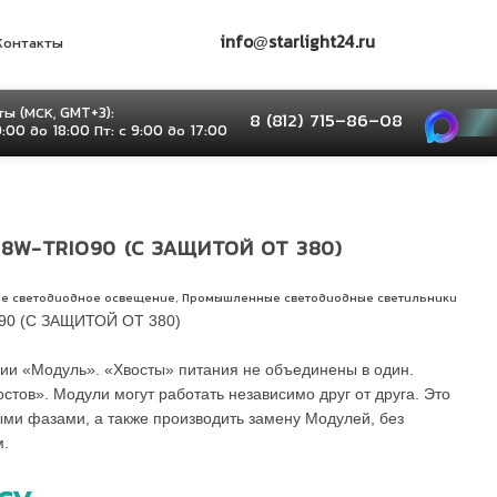
info@starlight24.ru
Контакты
ы (МСК, GMT+3):
8 (812) 715–86–08
9:00 до 18:00 Пт: с 9:00 до 17:00
8W-TRIO90 (С ЗАЩИТОЙ ОТ 380)
,
е светодиодное освещение
Промышленные светодиодные светильники
0 (С ЗАЩИТОЙ ОТ 380)
ии «Модуль». «Хвосты» питания не объединены в один.
остов». Модули могут работать независимо друг от друга. Это
ыми фазами, а также производить замену Модулей, без
м.