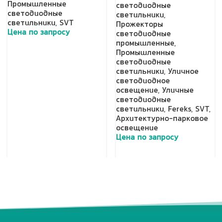
Промышленные
светодиодные
светодиодные
светильники
,
светильники
,
SVT
Прожекторы
Цена по запросу
светодиодные
промышленные
,
Добавить в корзину
Промышленные
светодиодные
светильники
,
Уличное
светодиодное
освещение
,
Уличные
светодиодные
светильники
,
Fereks
,
SVT
,
Архитектурно-парковое
освещение
Цена по запросу
Добавить в корзину