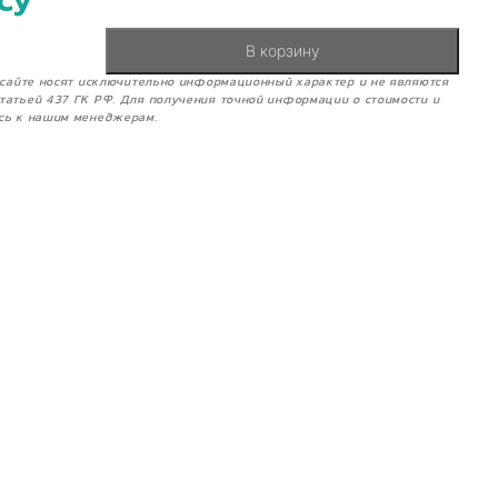
су
В корзину
м сайте носят исключительно информационный характер и не являются
татьей 437 ГК РФ. Для получения точной информации о стоимости и
сь к нашим менеджерам.