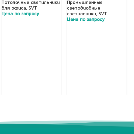
Потолочные светильники
Промышленные
для офиса
,
SVT
светодиодные
Цена по запросу
светильники
,
SVT
Цена по запросу
Добавить в корзину
Добавить в корзину