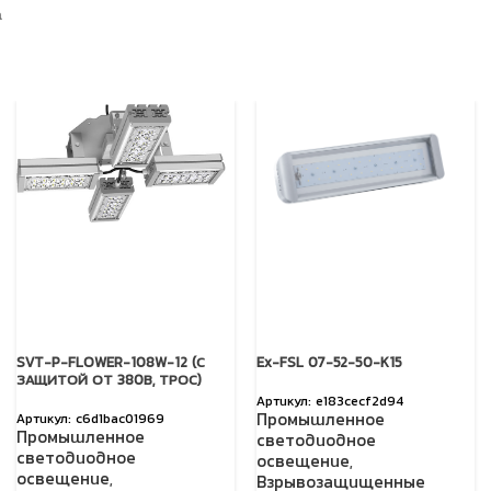
а
SVT-P-FLOWER-108W-12 (С
Ex-FSL 07-52-50-K15
ЗАЩИТОЙ ОТ 380В, ТРОС)
e183cecf2d94
Промышленное
c6d1bac01969
Промышленное
светодиодное
светодиодное
освещение
,
освещение
,
Взрывозащищенные