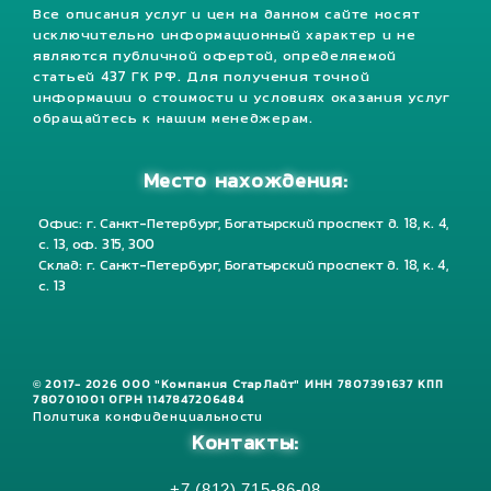
Все описания услуг и цен на данном сайте носят
исключительно информационный характер и не
являются публичной офертой, определяемой
статьей 437 ГК РФ. Для получения точной
информации о стоимости и условиях оказания услуг
обращайтесь к нашим менеджерам.
Место нахождения:
Офис: г. Санкт-Петербург, Богатырский проспект д. 18, к. 4,
с. 13, оф. 315, 300
Склад: г. Санкт-Петербург, Богатырский проспект д. 18, к. 4,
с. 13
© 2017- 2026 ООО "Компания СтарЛайт" ИНН 7807391637 КПП
780701001 ОГРН 1147847206484
Политика конфиденциальности
Контакты:
+7 (812) 715-86-08