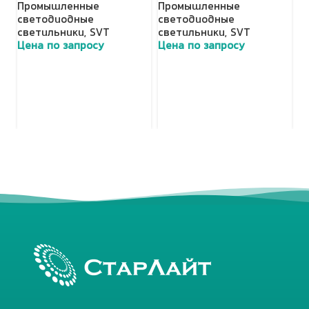
Промышленные
Промышленные
с
светодиодные
светодиодные
с
светильники
,
SVT
светильники
,
SVT
Ц
Цена по запросу
Цена по запросу