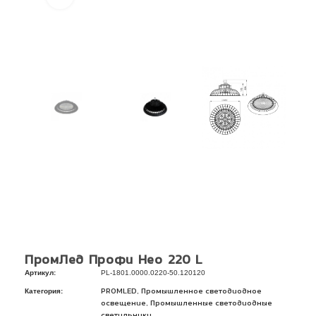
ПромЛед Профи Нео 220 L
Артикул:
PL-1801.0000.0220-50.120120
Категория:
,
PROMLED
Промышленное светодиодное
,
освещение
Промышленные светодиодные
светильники