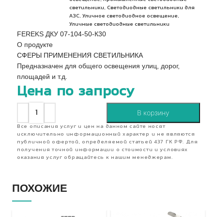
,
светильники
Светодиодные светильники для
,
,
АЗС
Уличное светодиодное освещение
Уличные светодиодные светильники
FEREKS ДКУ 07-104-50-К30
О продукте
СФЕРЫ ПРИМЕНЕНИЯ СВЕТИЛЬНИКА
Предназначен для общего освещения улиц, дорог,
площадей и т.д.
Цена по запросу
В корзину
Все описания услуг и цен на данном сайте носят
исключительно информационный характер и не являются
публичной офертой, определяемой статьей 437 ГК РФ. Для
получения точной информации о стоимости и условиях
оказания услуг обращайтесь к нашим менеджерам.
ПОХОЖИЕ