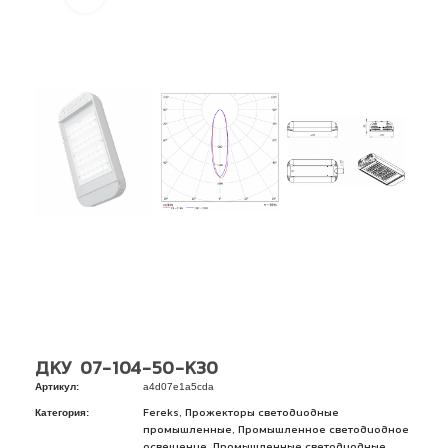
ДКУ 07-104-50-К30
Артикул:
a4d07e1a5cda
Категория:
,
Fereks
Прожекторы светодиодные
,
промышленные
Промышленное светодиодное
,
освещение
Промышленные светодиодные