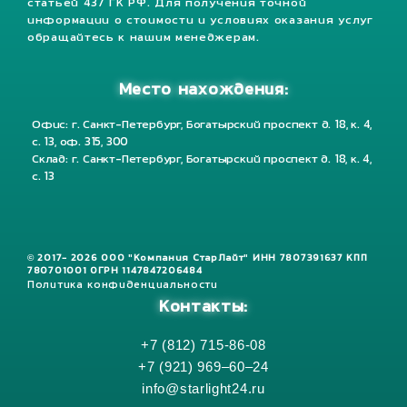
статьей 437 ГК РФ. Для получения точной
информации о стоимости и условиях оказания услуг
обращайтесь к нашим менеджерам.
Место нахождения:
Офис: г. Санкт-Петербург, Богатырский проспект д. 18, к. 4,
с. 13, оф. 315, 300
Склад: г. Санкт-Петербург, Богатырский проспект д. 18, к. 4,
с. 13
© 2017- 2026 ООО "Компания СтарЛайт" ИНН 7807391637 КПП
780701001 ОГРН 1147847206484
Политика конфиденциальности
Контакты:
+7 (812) 715-86-08
+7 (921) 969–60–24
info@starlight24.ru