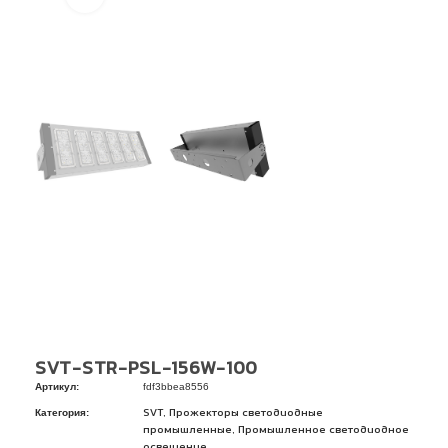
SVT-STR-PSL-156W-100
Артикул:
fdf3bbea8556
Категория:
,
SVT
Прожекторы светодиодные
,
промышленные
Промышленное светодиодное
освещение