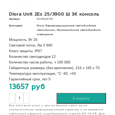
Diora Unit 2Ex 25/3900 Ш 3K консоль
Артикул:
00-00044753
Категория:
,
Diora
Взрывозащищенные светодиодные
,
светильники
Промышленное светодиодное
освещение
Мощность, Вт 25
Световой поток, Лм 3 900
Класс защиты, IP67
Количество светодиодов 12
Количество часов работы, ч 100 000
Габаритные размеры (без крепления), 216 x 165 x 70
Температура эксплуатации, °C -60..+50
Гарантийный срок, лет 5
13657
руб
В корзину
Все описания услуг и цен на данном сайте носят
исключительно информационный характер и не являются
публичной офертой, определяемой статьей 437 ГК РФ. Для