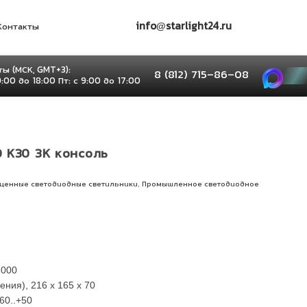
info@starlight24.ru
Контакты
ы (МСК, GMT+3):
8 (812) 715–86–08
9:00 до 18:00 Пт: с 9:00 до 17:00
0 К30 3K консоль
,
щенные светодиодные светильники
Промышленное светодиодное
 000
ния), 216 x 165 x 70
60..+50