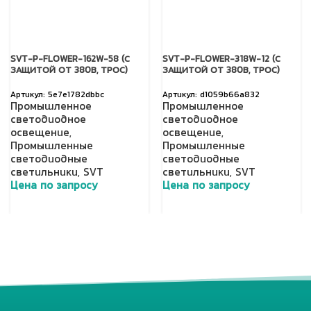
SVT-P-FLOWER-162W-58 (С
SVT-P-FLOWER-318W-12 (С
ЗАЩИТОЙ ОТ 380В, ТРОС)
ЗАЩИТОЙ ОТ 380В, ТРОС)
5e7e1782dbbc
d1059b66a832
Промышленное
Промышленное
светодиодное
светодиодное
освещение
,
освещение
,
Промышленные
Промышленные
светодиодные
светодиодные
светильники
,
SVT
светильники
,
SVT
Цена по запросу
Цена по запросу
Добавить в корзину
Добавить в корзину