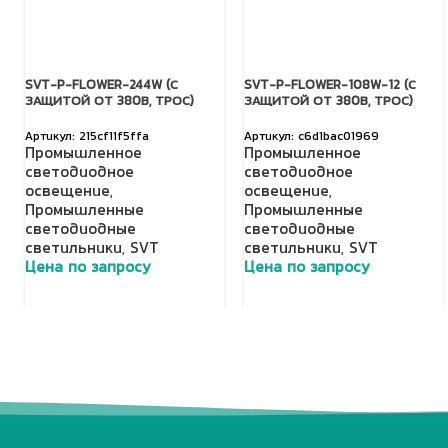
SVT-P-FLOWER-244W (С
SVT-P-FLOWER-108W-12 (С
ЗАЩИТОЙ ОТ 380В, ТРОС)
ЗАЩИТОЙ ОТ 380В, ТРОС)
215cf11f5ffa
c6d1bac01969
Промышленное
Промышленное
светодиодное
светодиодное
освещение
,
освещение
,
Промышленные
Промышленные
светодиодные
светодиодные
светильники
,
SVT
светильники
,
SVT
Цена по запросу
Цена по запросу
Добавить в корзину
Добавить в корзину