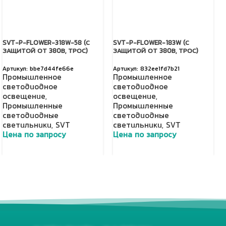
SVT-P-FLOWER-318W-58 (С
SVT-P-FLOWER-183W (С
ЗАЩИТОЙ ОТ 380В, ТРОС)
ЗАЩИТОЙ ОТ 380В, ТРОС)
bbe7d44fe66e
832ee1fd7b21
Промышленное
Промышленное
светодиодное
светодиодное
освещение
,
освещение
,
Промышленные
Промышленные
светодиодные
светодиодные
светильники
,
SVT
светильники
,
SVT
Цена по запросу
Цена по запросу
Добавить в корзину
Добавить в корзину