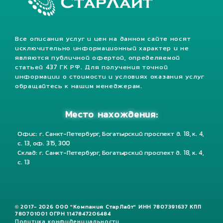
Все описания услуг и цен на данном сайте носят
исключительно информационный характер и не
являются публичной офертой, определяемой
статьей 437 ГК РФ. Для получения точной
информации о стоимости и условиях оказания услуг
обращайтесь к нашим менеджерам.
Место нахождения:
Офис: г. Санкт-Петербург, Богатырский проспект д. 18, к. 4,
с. 13, оф. 315, 300
Склад: г. Санкт-Петербург, Богатырский проспект д. 18, к. 4,
с. 13
© 2017- 2026 ООО "Компания СтарЛайт" ИНН 7807391637 КПП
780701001 ОГРН 1147847206484
Политика конфиденциальности