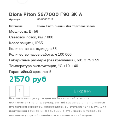
Diora Piton 56/7000 Г90 3K А
Артикул:
00-00032111
Категория:
,
Diora
Светильники для торговых залов
Мощность, Вт 56
Световой поток, Лм 7 000
Класс защиты, IP65
Количество светодиодов 88
Количество часов работы, ч 100 000
Габаритные размеры (без крепления), 601 х 75 х 59
Температура эксплуатации, °C +10..+40
Гарантийный срок, лет 5
21570
руб
В корзину
Все описания услуг и цен на данном сайте носят
исключительно информационный характер и не являются
публичной офертой, определяемой статьей 437 ГК РФ. Для
получения точной информации о стоимости и условиях
оказания услуг обращайтесь к нашим менеджерам.