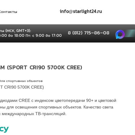
info@starlight24.ru
Контакты
ы (МСК, GMT+3):
8 (812) 715–86–08
9:00 до 18:00 Пт: с 9:00 до 17:00
M (SPORT CRI90 5700K CREE)
для спортивных объектов
T CRI90 5700K CREE)
диодами CREE с индексом цветопередачи 90+ и цветовой
ны для освещения спортивных объектов. Качество света
я международных ТВ-трансляций.
су