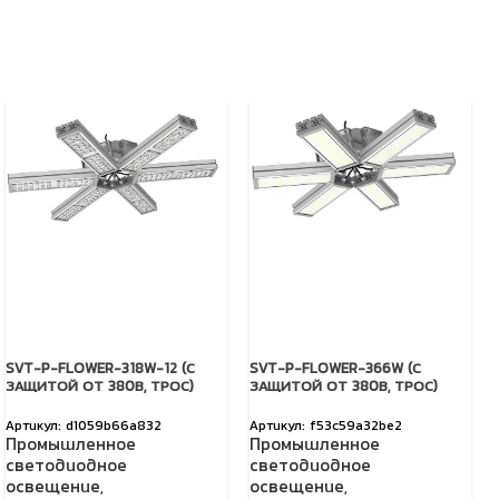
SVT-P-FLOWER-318W-12 (С
SVT-P-FLOWER-366W (С
ЗАЩИТОЙ ОТ 380В, ТРОС)
ЗАЩИТОЙ ОТ 380В, ТРОС)
d1059b66a832
f53c59a32be2
Промышленное
Промышленное
светодиодное
светодиодное
освещение
,
освещение
,