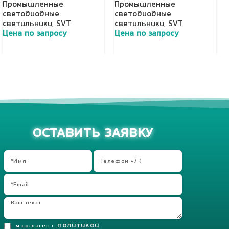
Промышленные
Промышленные
светодиодные
светодиодные
светильники
,
SVT
светильники
,
SVT
Цена по запросу
Цена по запросу
Добавить в корзину
Добавить в корзину
ОСТАВИТЬ ЗАЯВКУ
политикой
я согласен с