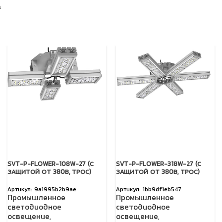
а
SVT-P-FLOWER-108W-27 (С
SVT-P-FLOWER-318W-27 (С
ЗАЩИТОЙ ОТ 380В, ТРОС)
ЗАЩИТОЙ ОТ 380В, ТРОС)
9a1995b2b9ae
1bb9df1eb547
Промышленное
Промышленное
светодиодное
светодиодное
освещение
,
освещение
,