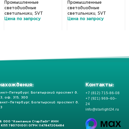
Промышленные
Промышленные
светодиодные
светодиодные
светильники
,
SVT
светильники
,
SVT
Цена по запросу
Цена по запросу
Добавить в корзину
Добавить в корзину
Контакты:
нахождения:
+7 (812) 715-86-08
анкт-Петербург, Богатырский проспект д.
 13, оф. 315, 300
+7 (921) 969–60–
Санкт-Петербург, Богатырский проспект д.
24
13
info@starlight24.ru
26 ООО "Компания СтарЛайт" ИНН
 КПП 780701001 ОГРН 1147847206484