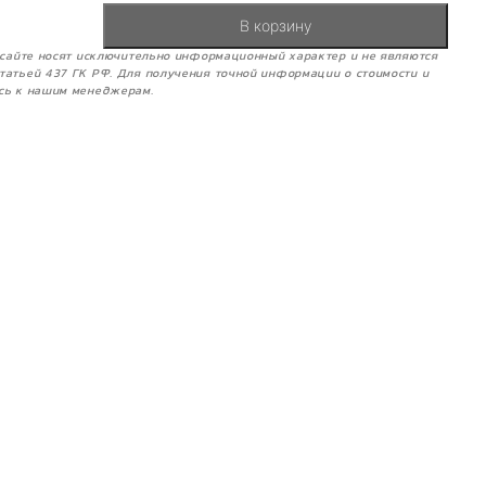
В корзину
м сайте носят исключительно информационный характер и не являются
татьей 437 ГК РФ. Для получения точной информации о стоимости и
сь к нашим менеджерам.