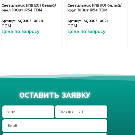
Светильник НПБ1201 белый/
Светильник НПБ1101 белый/
овал 100Вт IP54 TDM
круг 100Вт IP54 TDM
SQ0303-0028
SQ0303-0024
TDM
TDM
Цена по запросу
Цена по запросу
Добавить в корзину
Добавить в корзину
ОСТАВИТЬ ЗАЯВКУ