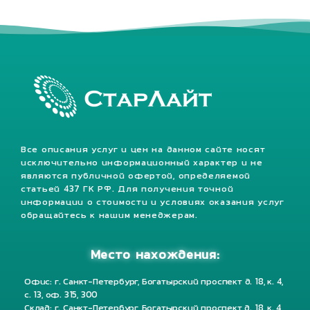
Все описания услуг и цен на данном сайте носят
исключительно информационный характер и не
являются публичной офертой, определяемой
статьей 437 ГК РФ. Для получения точной
информации о стоимости и условиях оказания услуг
обращайтесь к нашим менеджерам.
Место нахождения:
Офис: г. Санкт-Петербург, Богатырский проспект д. 18, к. 4,
с. 13, оф. 315, 300
Склад: г. Санкт-Петербург, Богатырский проспект д. 18, к. 4,