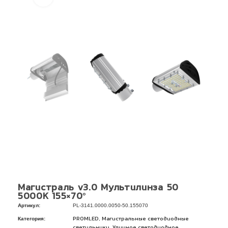
Магистраль v3.0 Мультилинза 50
5000К 155×70°
Артикул:
PL-3141.0000.0050-50.155070
Категория:
,
PROMLED
Магистральные светодиодные
,
светильники
Уличное светодиодное