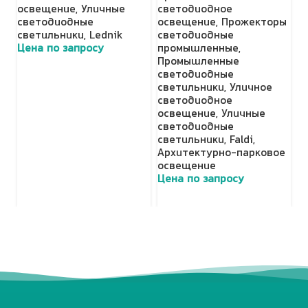
освещение
,
Уличные
светодиодное
о
светодиодные
освещение
,
Прожекторы
с
светильники
,
Lednik
светодиодные
с
Цена по запросу
промышленные
,
Ц
Промышленные
светодиодные
светильники
,
Уличное
светодиодное
освещение
,
Уличные
светодиодные
светильники
,
Faldi
,
Архитектурно-парковое
освещение
Цена по запросу