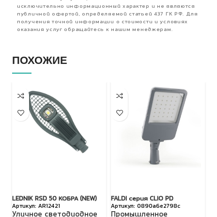
исключительно информационный характер и не являются
публичной офертой, определяемой статьей 437 ГК РФ. Для
получения точной информации о стоимости и условиях
оказания услуг обращайтесь к нашим менеджерам.
ПОХОЖИЕ
LEDNIK RSD 50 КОБРА (NEW)
FALDI серия CLIO PD
LE
AR12421
0890a6e2798c
Уличное светодиодное
Промышленное
У