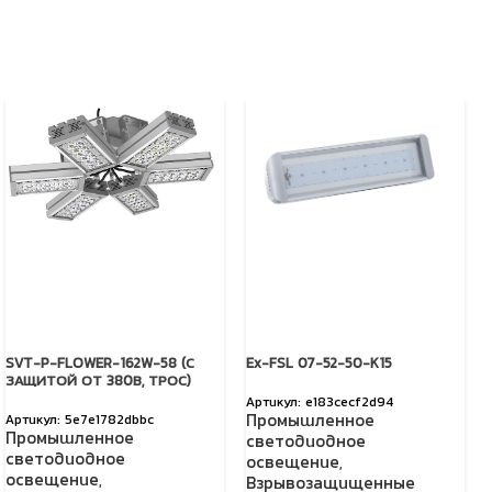
SVT-P-FLOWER-162W-58 (С
Ex-FSL 07-52-50-K15
ЗАЩИТОЙ ОТ 380В, ТРОС)
e183cecf2d94
Промышленное
5e7e1782dbbc
Промышленное
светодиодное
светодиодное
освещение
,
освещение
,
Взрывозащищенные