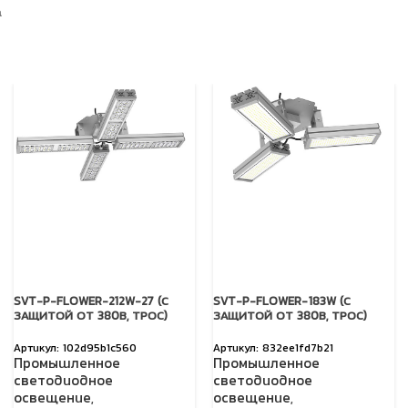
а
SVT-P-FLOWER-212W-27 (С
SVT-P-FLOWER-183W (С
ЗАЩИТОЙ ОТ 380В, ТРОС)
ЗАЩИТОЙ ОТ 380В, ТРОС)
102d95b1c560
832ee1fd7b21
Промышленное
Промышленное
светодиодное
светодиодное
освещение
,
освещение
,