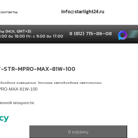
info@starlight24.ru
Контакты
ы (МСК, GMT+3):
8 (812) 715–86–08
9:00 до 18:00 Пт: с 9:00 до 17:00
-STR-MPRO-MAX-81W-100
,
одиодное освещение
Уличные светодиодные светильники
PRO-MAX-81W-100
енной мощности.
су
В корзину