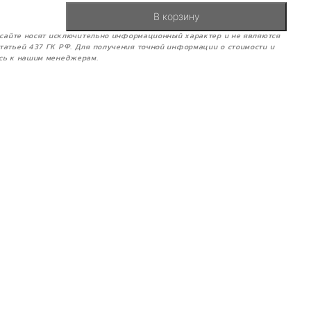
В корзину
м сайте носят исключительно информационный характер и не являются
татьей 437 ГК РФ. Для получения точной информации о стоимости и
сь к нашим менеджерам.