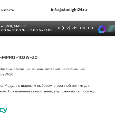
info@starlight24.ru
Контакты
ы (МСК, GMT+3):
8 (812) 715–86–08
9:00 до 18:00 Пт: с 9:00 до 17:00
-MPRO-102W-20
,
одиодное освещение
Уличные светодиодные светильники
102W-20
ка Модуль с широким выбором вторичной оптики для
ния. Повышенная светоотдача, улучшенный теплоотвод,
су