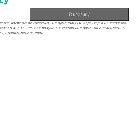
су
В корзину
м сайте носят исключительно информационный характер и не являются
татьей 437 ГК РФ. Для получения точной информации о стоимости и
сь к нашим менеджерам.