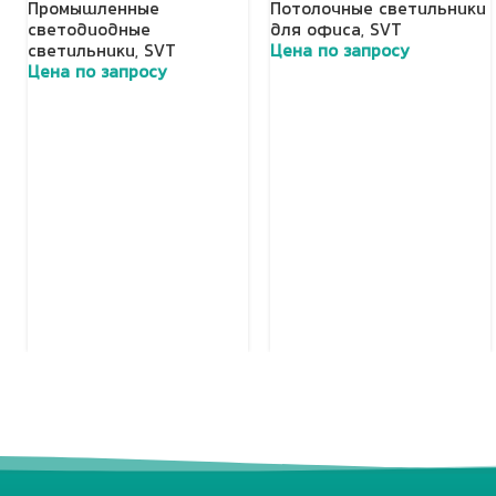
Промышленные
Потолочные светильники
светодиодные
для офиса
,
SVT
светильники
,
SVT
Цена по запросу
Цена по запросу
Добавить в корзину
Добавить в корзину