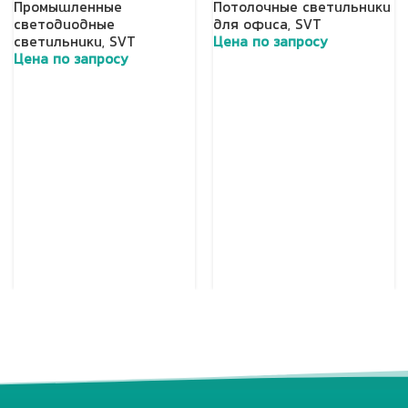
Промышленные
Потолочные светильники
светодиодные
для офиса
,
SVT
светильники
,
SVT
Цена по запросу
Цена по запросу
Добавить в корзину
Добавить в корзину