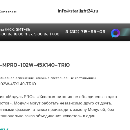
info@starlight24.ru
Контакты
ы (МСК, GMT+3):
8 (812) 715–86–08
9:00 до 18:00 Пт: с 9:00 до 17:00
-MPRO-102W-45X140-TRIO
,
одиодное освещение
Уличные светодиодные светильники
02W-45X140-TRIO
ии «Модуль PRO». «Хвосты» питания не объединены в один.
остов». Модули могут работать независимо друго от друга.
личными фазами, а также производить замену Модулей, без
Опционально заказ объединения «хвостов» в один.