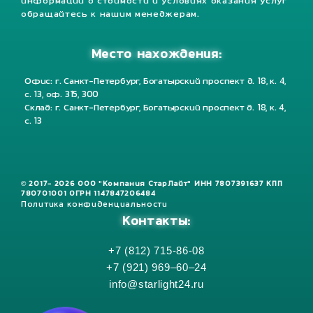
информации о стоимости и условиях оказания услуг
обращайтесь к нашим менеджерам.
Место нахождения:
Офис: г. Санкт-Петербург, Богатырский проспект д. 18, к. 4,
с. 13, оф. 315, 300
Склад: г. Санкт-Петербург, Богатырский проспект д. 18, к. 4,
с. 13
© 2017- 2026 ООО "Компания СтарЛайт" ИНН 7807391637 КПП
780701001 ОГРН 1147847206484
Политика конфиденциальности
Контакты:
+7 (812) 715-86-08
+7 (921) 969–60–24
info@starlight24.ru