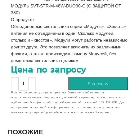
МОДУЛЬ SVT-STR-M-48W-DUO90-C (С ЗАЩИТОЙ ОТ
380)
О продукте
Объединенные светильники серии «Модуль». «Хвосты»
питания не объединены в один. Сколько модулей,
столько и «хвостов». Модули могут работать независимо
друг от друга. Это позволяет включать их различными
фазами, а также производить замену Модулей, без
демонтажа светильника целиком.
Цена по запросу
В корзину
Все описания услуг и цен на данном сайте носят
исключительно информационный характер и не являются
публичной офертой, определяемой статьей 437 ГК РФ. Для
получения точной информации о стоимости и условиях
оказания услуг обращайтесь к нашим менеджерам.
ПОХОЖИЕ