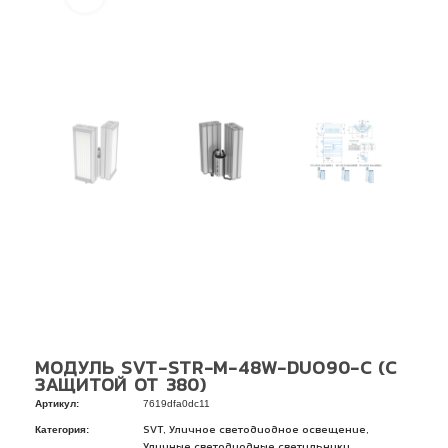
МОДУЛЬ SVT-STR-M-48W-DUO90-C (С
ЗАЩИТОЙ ОТ 380)
Артикул:
7619dfa0dc11
Категория:
,
,
SVT
Уличное светодиодное освещение
Уличные светодиодные светильники