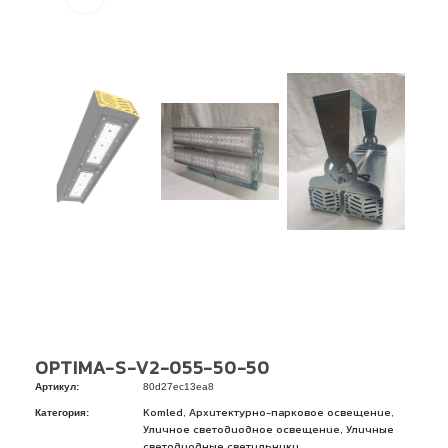
OPTIMA-S-V2-055-50-50
Артикул:
80d27ec13ea8
Категория:
,
,
Komled
Архитектурно-парковое освещение
,
Уличное светодиодное освещение
Уличные
светодиодные светильники