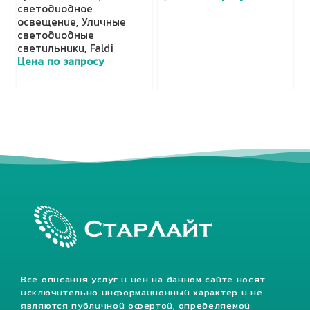
с
светодиодное
с
освещение
,
Уличные
Ц
светодиодные
светильники
,
Faldi
Цена по запросу
Все описания услуг и цен на данном сайте носят
исключительно информационный характер и не
являются публичной офертой, определяемой