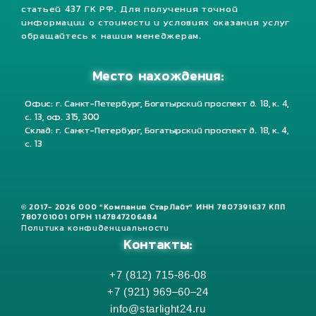
статьей 437 ГК РФ. Для получения точной
информации о стоимости и условиях оказания услуг
обращайтесь к нашим менеджерам.
Место нахождения:
Офис: г. Санкт-Петербург, Богатырский проспект д. 18, к. 4,
с. 13, оф. 315, 300
Склад: г. Санкт-Петербург, Богатырский проспект д. 18, к. 4,
с. 13
© 2017- 2026 ООО "Компания СтарЛайт" ИНН 7807391637 КПП
780701001 ОГРН 1147847206484
Политика конфиденциальности
Контакты:
+7 (812) 715-86-08
+7 (921) 969–60–24
info@starlight24.ru