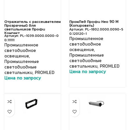
Отражатель с рассеивателем
ПромЛед Профи Нео 90 M
Прозрачный для
(Копировать)
светильников Профи
PL-1802.0000.0090-5
Компакт
0.120120-1
PL-1039.0000.0000-0
Промышленное
0.111111
светодиодное
Промышленное
освещение
,
светодиодное
Промышленные
освещение
,
светодиодные
Промышленные
светильники
,
PROMLED
светодиодные
Цена по запросу
светильники
,
PROMLED
Цена по запросу