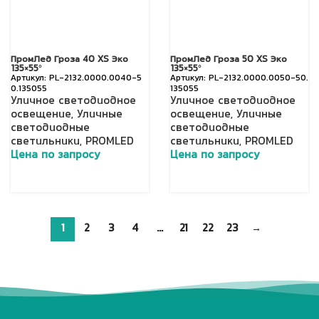
ПромЛед Гроза 40 XS Эко
ПромЛед Гроза 50 XS Эко
135×55°
135×55°
PL-2132.0000.0040-5
PL-2132.0000.0050-50.
0.135055
135055
Уличное светодиодное
Уличное светодиодное
освещение
,
Уличные
освещение
,
Уличные
светодиодные
светодиодные
светильники
,
PROMLED
светильники
,
PROMLED
Цена по запросу
Цена по запросу
1
2
3
4
…
21
22
23
→