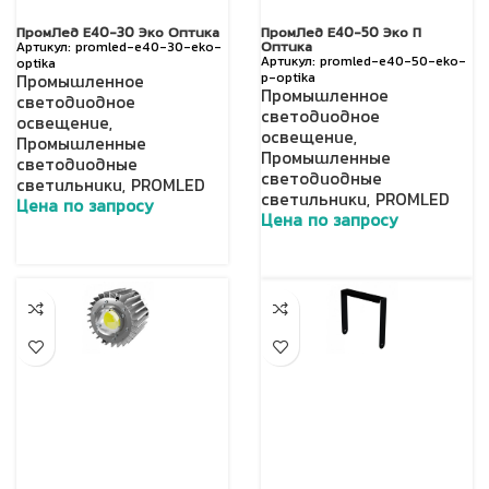
ПромЛед Е40-30 Эко Оптика
ПромЛед Е40-50 Эко П
Оптика
promled-e40-30-eko-
promled-e40-50-eko-
optika
p-optika
Промышленное
Промышленное
светодиодное
светодиодное
освещение
,
освещение
,
Промышленные
Промышленные
светодиодные
светодиодные
светильники
,
PROMLED
светильники
,
PROMLED
Цена по запросу
Цена по запросу