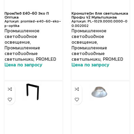
ПромЛед Е40-60 Эко П
Кронштейн для светильника
Оптика
Профи v2 Мультилинза
promled-e40-60-eko-
PL-1029.0000.0000-0
p-optika
0.002002
Промышленное
Промышленное
светодиодное
светодиодное
освещение
,
освещение
,
Промышленные
Промышленные
светодиодные
светодиодные
светильники
,
PROMLED
светильники
,
PROMLED
Цена по запросу
Цена по запросу