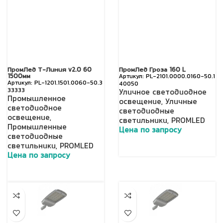
ПромЛед Т-Линия v2.0 60
ПромЛед Гроза 160 L
1500мм
PL-2101.0000.0160-50.1
PL-1201.1501.0060-50.3
40050
33333
Уличное светодиодное
Промышленное
освещение
,
Уличные
светодиодное
светодиодные
освещение
,
светильники
,
PROMLED
Промышленные
Цена по запросу
светодиодные
светильники
,
PROMLED
Цена по запросу