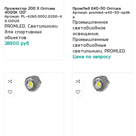
Прожектор 200 X Оптима
ПромЛед Е40-50 Оптика
4000К 120°
promled-e40-50-optik
PL-4260.0002.0200-4
a
0.120120
Промышленное
PROMLED
,
Светильники
светодиодное
для спортивных
освещение
,
объектов
Промышленные
28900
руб
светодиодные
светильники
,
PROMLED
Цена по запросу