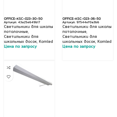
OFFICE-КSC-023-30-50
OFFICE-КSC-023-36-50
43a25e649b17
97544ef0a3b6
Светильники для школы
Светильники для школы
потолочные
,
потолочные
,
Светильники для
Светильники для
школьных досок
,
Komled
школьных досок
,
Komled
Цена по запросу
Цена по запросу