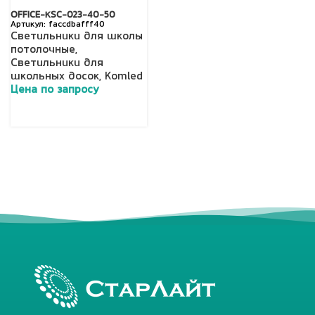
OFFICE-КSC-023-40-50
faccdbafff40
Светильники для школы
потолочные
,
Светильники для
школьных досок
,
Komled
Цена по запросу