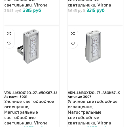
светодиодные
светодиодные
светильники
,
Virona
светильники
,
Virona
3315
руб
3315
руб
3645
руб
3645
руб
VRN-LM30X120-27-A50K67-U
VRN-LM30X120-27-A50K67-K
3001
3007
Уличное светодиодное
Уличное светодиодное
освещение
,
освещение
,
Магистральные
Магистральные
светодиодные
светодиодные
светильники
,
Virona
светильники
,
Virona