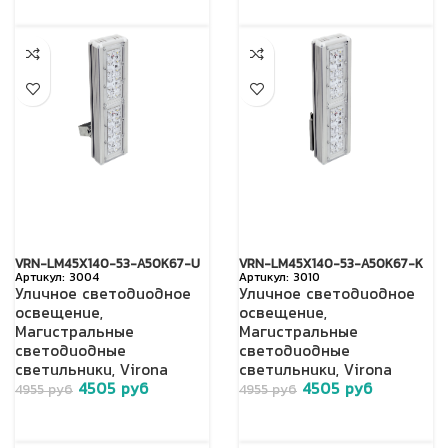
VRN-LM45X140-53-A50K67-U
VRN-LM45X140-53-A50K67-K
3004
3010
Уличное светодиодное
Уличное светодиодное
освещение
,
освещение
,
Магистральные
Магистральные
светодиодные
светодиодные
светильники
,
Virona
светильники
,
Virona
4505
руб
4505
руб
4955
руб
4955
руб