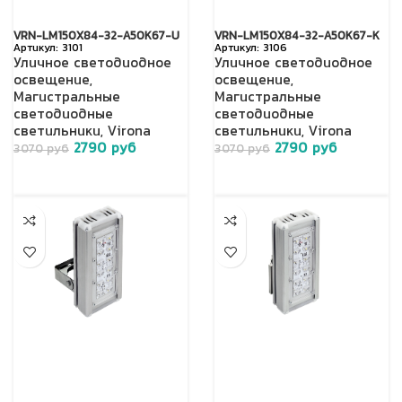
VRN-LM150X84-32-A50K67-U
VRN-LM150X84-32-A50K67-K
3101
3106
Уличное светодиодное
Уличное светодиодное
освещение
,
освещение
,
Магистральные
Магистральные
светодиодные
светодиодные
светильники
,
Virona
светильники
,
Virona
2790
руб
2790
руб
3070
руб
3070
руб