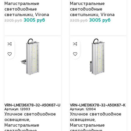
Магистральные
Магистральные
светодиодные
светодиодные
светильники
,
Virona
светильники
,
Virona
3005
руб
3005
руб
3305
руб
3305
руб
VRN-LME136X78-32-A50K67-U
VRN-LME136X78-32-A50K67-K
12003
12004
Уличное светодиодное
Уличное светодиодное
освещение
,
освещение
,
Магистральные
Магистральные