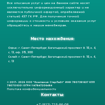
Все описания услуг и цен на данном сайте носят
исключительно информационный характер и не
являются публичной офертой, определяемой
статьей 437 ГК РФ. Для получения точной
информации о стоимости и условиях оказания услуг
обращайтесь к нашим менеджерам.
Место нахождения:
Офис: г. Санкт-Петербург, Богатырский проспект д. 18, к. 4,
с. 13, оф. 315, 300
Склад: г. Санкт-Петербург, Богатырский проспект д. 18, к. 4,
с. 13
© 2017- 2026 ООО "Компания СтарЛайт" ИНН 7807391637 КПП
780701001 ОГРН 1147847206484
Политика конфиденциальности
Контакты:
+7 (812) 715-86-08