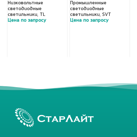
Низковольтные
Промышленные
Н
светодиодные
светодиодные
с
светильники
,
TL
светильники
,
SVT
с
Цена по запросу
Цена по запросу
Ц