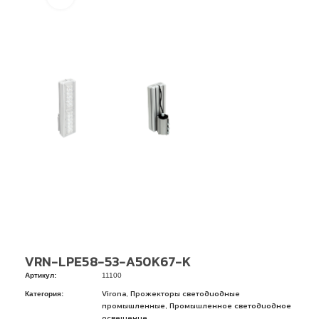
VRN-LPE58-53-A50K67-K
Артикул:
11100
Категория:
,
Virona
Прожекторы светодиодные
,
промышленные
Промышленное светодиодное
освещение