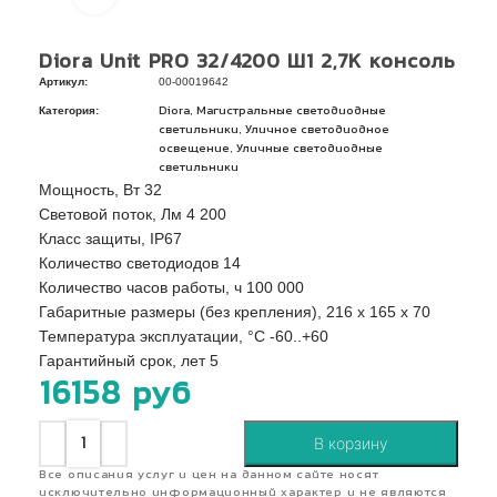
Diora Unit PRO 32/4200 Ш1 2,7К консоль
Артикул:
00-00019642
Категория:
,
Diora
Магистральные светодиодные
,
светильники
Уличное светодиодное
,
освещение
Уличные светодиодные
светильники
Мощность, Вт 32
Световой поток, Лм 4 200
Класс защиты, IP67
Количество светодиодов 14
Количество часов работы, ч 100 000
Габаритные размеры (без крепления), 216 x 165 x 70
Температура эксплуатации, °C -60..+60
Гарантийный срок, лет 5
16158
руб
В корзину
Все описания услуг и цен на данном сайте носят
исключительно информационный характер и не являются