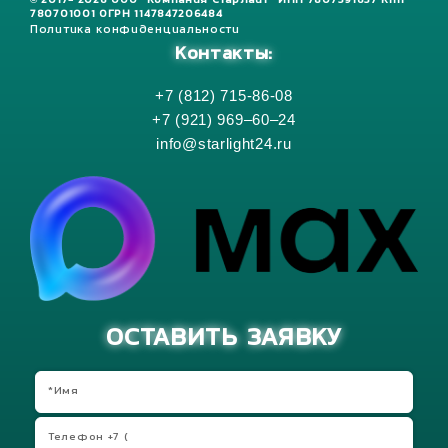
© 2017- 2026 ООО "Компания СтарЛайт" ИНН 7807391637 КПП
780701001 ОГРН 1147847206484
Политика конфиденциальности
Контакты:
+7 (812) 715-86-08
+7 (921) 969–60–24
info@starlight24.ru
ОСТАВИТЬ ЗАЯВКУ