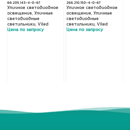
66.205.143-4-0-67
266.210.150-4-0-67
о
Уличное светодиодное
Уличное светодиодное
с
освещение
,
Уличные
освещение
,
Уличные
п
светодиодные
светодиодные
с
светильники
,
Viled
светильники
,
Viled
о
Цена по запросу
Цена по запросу
с
с
А
о
Ц