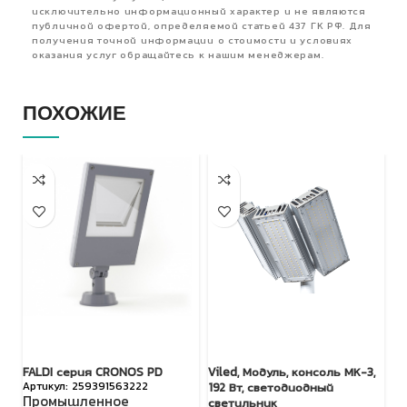
исключительно информационный характер и не являются
публичной офертой, определяемой статьей 437 ГК РФ. Для
получения точной информации о стоимости и условиях
оказания услуг обращайтесь к нашим менеджерам.
ПОХОЖИЕ
FALDI серия CRONOS PD
Viled, Модуль, консоль МК-3,
LE
259391563222
192 Вт, светодиодный
Промышленное
У
светильник