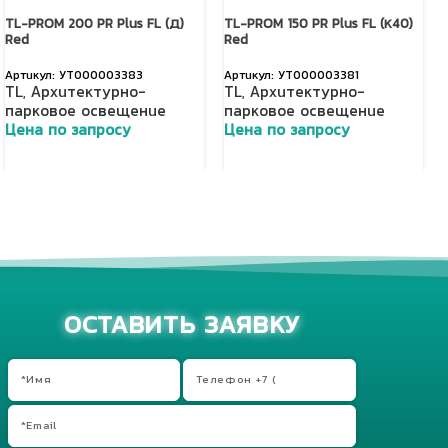
TL-PROM 200 PR Plus FL (Д)
TL-PROM 150 PR Plus FL (К40)
Red
Red
УТ000003383
УТ000003381
TL
,
Архитектурно-
TL
,
Архитектурно-
парковое освещение
парковое освещение
Цена по запросу
Цена по запросу
Добавить в корзину
Добавить в корзину
ОСТАВИТЬ ЗАЯВКУ