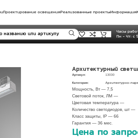
ли
Проектирование освещения
Реализованные проекты
Информация
Часы работ
Пн - Чт: с 
Архитектурный свети
Артикул:
13030
Категория:
Архитектурно-пар
Мощность, Вт — 7,5
Световой поток, ЛМ —
Цветовая температура —
Количество светодиодов, шт —
Класс защиты, IP — 66
Гарантия — 36 мес.
Цена по запро