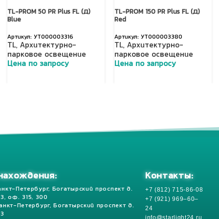
TL-PROM 50 PR Plus FL (Д)
TL-PROM 150 PR Plus FL (Д)
Blue
Red
УТ000003316
УТ000003380
TL
,
Архитектурно-
TL
,
Архитектурно-
парковое освещение
парковое освещение
Цена по запросу
Цена по запросу
Добавить в корзину
Добавить в корзину
Контакты:
нахождения:
+7 (812) 715-86-08
анкт-Петербург, Богатырский проспект д.
 13, оф. 315, 300
+7 (921) 969–60–
Санкт-Петербург, Богатырский проспект д.
24
13
info@starlight24.ru