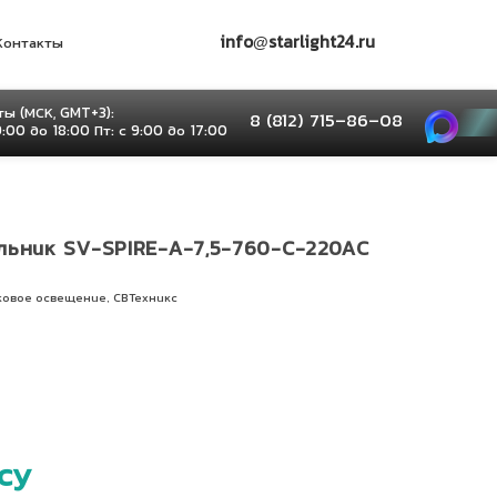
info@starlight24.ru
Контакты
ы (МСК, GMT+3):
8 (812) 715–86–08
9:00 до 18:00 Пт: с 9:00 до 17:00
льник SV-SPIRE-A-7,5-760-С-220AC
,
ковое освещение
СВТехникс
су