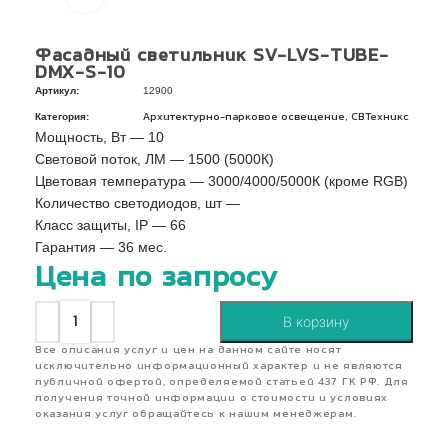
Фасадный светильник SV-LVS-TUBE-
DMX-S-10
Артикул:
12900
Категория:
,
Архитектурно-парковое освещение
СВТехникс
Мощность, Вт — 10
Световой поток, ЛМ — 1500 (5000К)
Цветовая температура — 3000/4000/5000К (кроме RGB)
Количество светодиодов, шт —
Класс защиты, IP — 66
Гарантия — 36 мес.
Цена по запросу
В корзину
Все описания услуг и цен на данном сайте носят
исключительно информационный характер и не являются
публичной офертой, определяемой статьей 437 ГК РФ. Для
получения точной информации о стоимости и условиях
оказания услуг обращайтесь к нашим менеджерам.