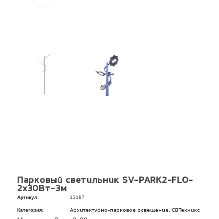
Парковый светильник SV-PARK2-FLO-
2х30Вт-3м
Артикул:
13197
Категория:
,
Архитектурно-парковое освещение
СВТехникс