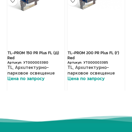
TL-PROM 150 PR Plus FL (Д)
TL-PROM 200 PR Plus FL (Г)
TL
Red
Red
R
УТ000003380
УТ000003385
TL
,
Архитектурно-
TL
,
Архитектурно-
T
парковое освещение
парковое освещение
п
Цена по запросу
Цена по запросу
Ц