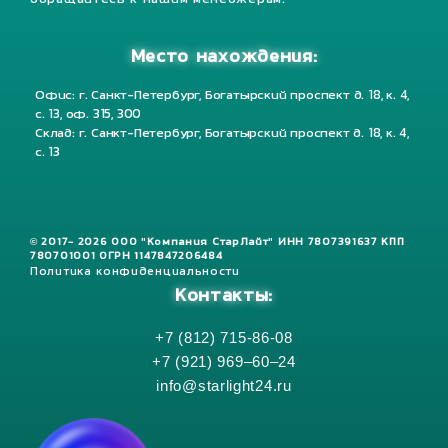
обращайтесь к нашим менеджерам.
Место нахождения:
Офис: г. Санкт-Петербург, Богатырский проспект д. 18, к. 4,
с. 13, оф. 315, 300
Склад: г. Санкт-Петербург, Богатырский проспект д. 18, к. 4,
с. 13
© 2017- 2026 ООО "Компания СтарЛайт" ИНН 7807391637 КПП
780701001 ОГРН 1147847206484
Политика конфиденциальности
Контакты:
+7 (812) 715-86-08
+7 (921) 969–60–24
info@starlight24.ru