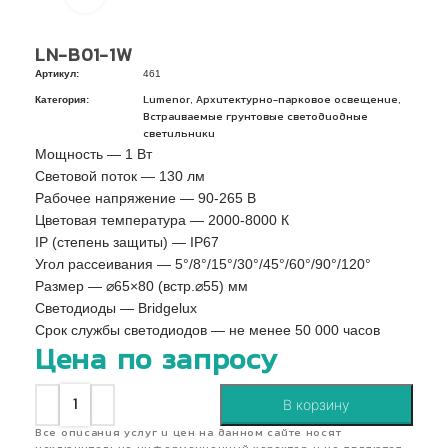
LN-B01-1W
Артикул:
461
Категория:
,
,
Lumenor
Архитектурно-парковое освещение
Встраиваемые грунтовые светодиодные
светильники
Мощность — 1 Вт
Световой поток — 130 лм
Рабочее напряжение — 90-265 В
Цветовая температура — 2000-8000 К
IP (степень защиты) — IP67
Угол рассеивания — 5°/8°/15°/30°/45°/60°/90°/120°
Pазмер — ⌀65×80 (встр.⌀55) мм
Светодиоды — Bridgelux
Срок службы светодиодов — не менее 50 000 часов
Цена по запросу
В корзину
Все описания услуг и цен на данном сайте носят