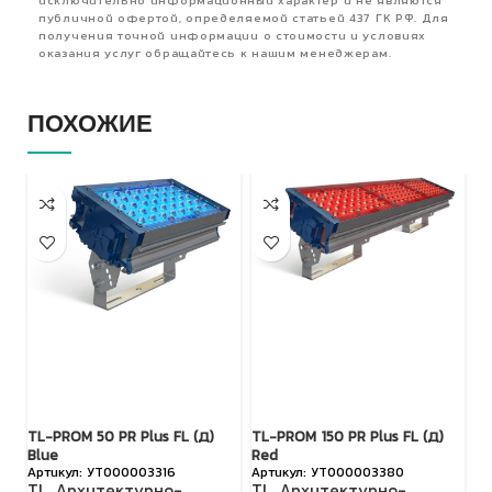
исключительно информационный характер и не являются
публичной офертой, определяемой статьей 437 ГК РФ. Для
получения точной информации о стоимости и условиях
оказания услуг обращайтесь к нашим менеджерам.
ПОХОЖИЕ
TL-PROM 50 PR Plus FL (Д)
TL-PROM 150 PR Plus FL (Д)
TL
Blue
Red
R
УТ000003316
УТ000003380