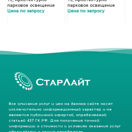
TL
,
Архитектурно-
TL
,
Архитектурно-
T
парковое освещение
парковое освещение
п
Цена по запросу
Цена по запросу
Ц
Все описания услуг и цен на данном сайте носят
исключительно информационный характер и не
являются публичной офертой, определяемой
статьей 437 ГК РФ. Для получения точной
информации о стоимости и условиях оказания услуг