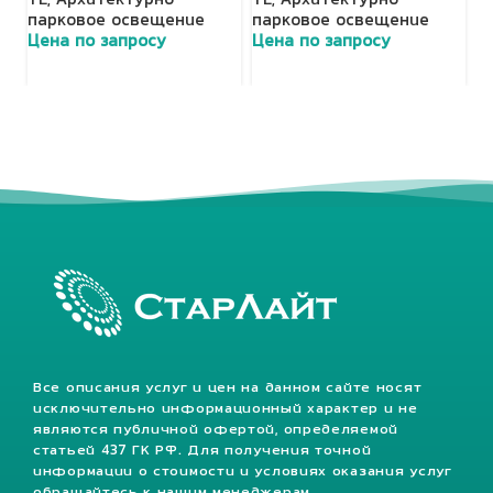
TL
,
Архитектурно-
TL
,
Архитектурно-
T
парковое освещение
парковое освещение
п
Цена по запросу
Цена по запросу
Ц
Все описания услуг и цен на данном сайте носят
исключительно информационный характер и не
являются публичной офертой, определяемой
статьей 437 ГК РФ. Для получения точной
информации о стоимости и условиях оказания услуг