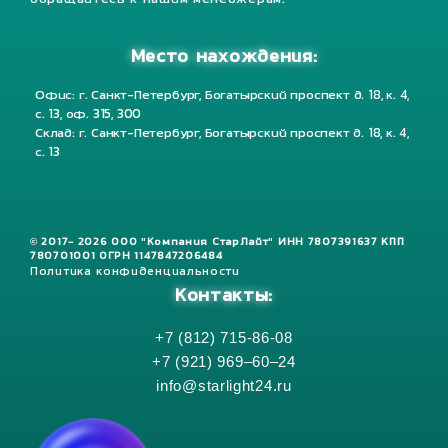
обращайтесь к нашим менеджерам.
Место нахождения:
Офис: г. Санкт-Петербург, Богатырский проспект д. 18, к. 4,
с. 13, оф. 315, 300
Склад: г. Санкт-Петербург, Богатырский проспект д. 18, к. 4,
с. 13
© 2017- 2026 ООО "Компания СтарЛайт" ИНН 7807391637 КПП
780701001 ОГРН 1147847206484
Политика конфиденциальности
Контакты:
+7 (812) 715-86-08
+7 (921) 969–60–24
info@starlight24.ru