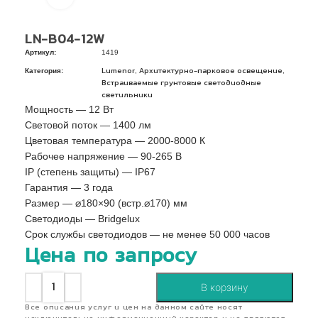
LN-B04-12W
Артикул:
1419
Категория:
,
,
Lumenor
Архитектурно-парковое освещение
Встраиваемые грунтовые светодиодные
светильники
Мощность — 12 Вт
Световой поток — 1400 лм
Цветовая температура — 2000-8000 К
Рабочее напряжение — 90-265 В
IP (степень защиты) — IP67
Гарантия — 3 года
Pазмер — ⌀180×90 (встр.⌀170) мм
Светодиоды — Bridgelux
Срок службы светодиодов — не менее 50 000 часов
Цена по запросу
В корзину
Все описания услуг и цен на данном сайте носят