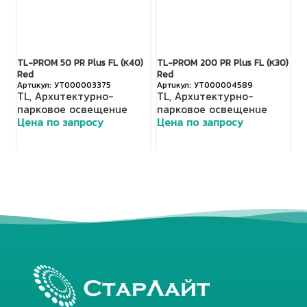
TL-PROM 50 PR Plus FL (К40)
TL-PROM 200 PR Plus FL (К30)
TL
Red
Red
R
УТ000003375
УТ000004589
TL
,
Архитектурно-
TL
,
Архитектурно-
T
парковое освещение
парковое освещение
п
Цена по запросу
Цена по запросу
Ц