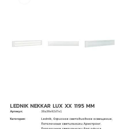
LEDNIK NEKKAR LUX XX 1195 ММ
Артикул:
38a38e92d7e1
Категория:
,
,
Lednik
Офисное светодиодное освещение
,
Потолочные светильники Армстронг
Потолочные светильники для офиса