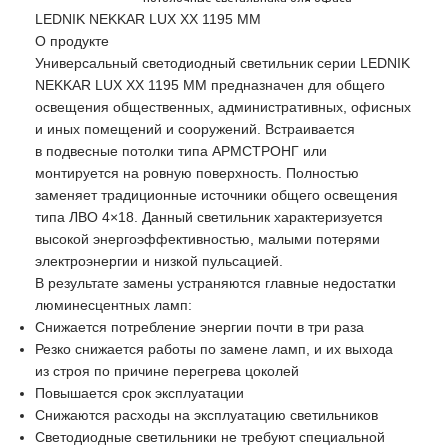
LEDNIK NEKKAR LUX XX 1195 ММ
О продукте
Универсальный светодиодный светильник серии LEDNIK
NEKKAR LUX XX 1195 ММ
предназначен для общего
освещения общественных, административных, офисных
и иных помещений и сооружений. Встраивается
в подвесные потолки типа АРМСТРОНГ или
монтируется на ровную поверхность. Полностью
заменяет традиционные источники общего освещения
типа ЛВО 4×18. Данный светильник характеризуется
высокой энергоэффективностью, малыми потерями
электроэнергии и низкой пульсацией.
В результате замены устраняются главные недостатки
люминесцентных ламп:
Снижается потребление энергии почти в три раза
Резко снижается работы по замене ламп, и их выхода
из строя по причине перегрева цоколей
Повышается срок эксплуатации
Снижаются расходы на эксплуатацию светильников
Светодиодные светильники не требуют специальной