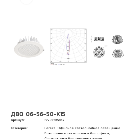
ДВО 06-56-50-К15
Артикул:
2c72f85f5867
Категория:
,
,
Fereks
Офисное светодиодное освещение
,
Потолочные светильники для офиса
Светильники для торговых залов