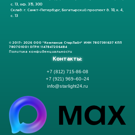
с. 13, оф. 315, 300
Склад: г. Санкт-Петербург, Богатырский проспект д. 18, к. 4,
с. 13
© 2017- 2026 ООО "Компания СтарЛайт" ИНН 7807391637 КПП
780701001 ОГРН 1147847206484
Политика конфиденциальности
Контакты:
+7 (812) 715-86-08
+7 (921) 969–60–24
info@starlight24.ru