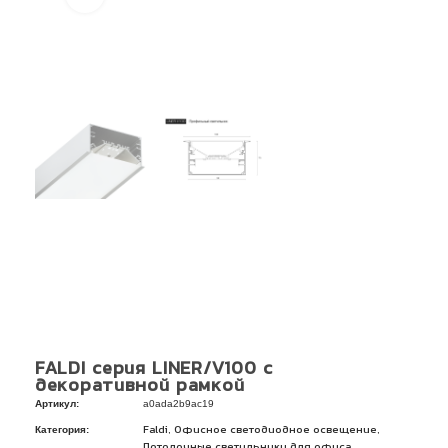
FALDI серия LINER/V100 с
декоративной рамкой
Артикул:
a0ada2b9ac19
Категория:
,
,
Faldi
Офисное светодиодное освещение
,
Потолочные светильники для офиса