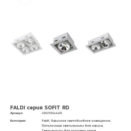
FALDI серия SOFIT RD
Артикул:
2962590e4af9
Категория:
,
,
Faldi
Офисное светодиодное освещение
,
Потолочные светильники для офиса
Светильники для торговых залов