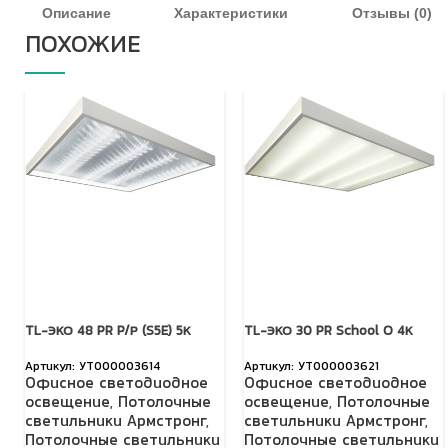
Описание
Характеристики
Отзывы (0)
ПОХОЖИЕ
TL-ЭКО 48 PR P/Р (S5E) 5К
TL-ЭКО 30 PR School O 4К
УТ000003614
УТ000003621
Офисное светодиодное
Офисное светодиодное
освещение
,
Потолочные
освещение
,
Потолочные
светильники Армстронг
,
светильники Армстронг
,
Потолочные светильники
Потолочные светильники