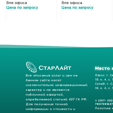
для офиса
для офиса
Цена по запросу
Цена по запросу
Добавить в корзину
Добавить в корзину
Место 
Все описания услуг и цен на
Офис: г. С
18, к. 4, с.
данном сайте носят
Склад: г. 
исключительно информационный
18, к. 4, с. 
характер и не являются
публичной офертой,
определяемой статьей 437 ГК РФ.
© 2017- 20
Для получения точной
7807391637
Политика
информации о стоимости и