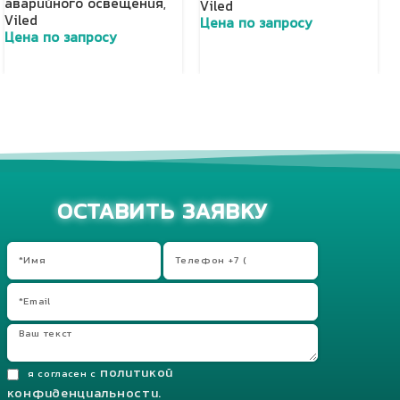
аварийного освещения
,
Viled
Viled
Цена по запросу
Цена по запросу
Добавить в корзину
Добавить в корзину
ОСТАВИТЬ ЗАЯВКУ
политикой
я согласен с
конфиденциальности.