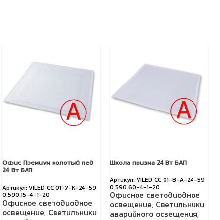
Офис Премиум колотый лед
Школа призма 24 Вт БАП
24 Вт БАП
VILED СС 01-В-А-24-59
0.590.60-4-1-20
VILED СС 01-У-К-24-59
Офисное светодиодное
0.590.15-4-1-20
Офисное светодиодное
освещение
,
Светильники
освещение
,
Светильники
аварийного освещения
,