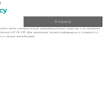
3
су
В корзину
м сайте носят исключительно информационный характер и не являются
татьей 437 ГК РФ. Для получения точной информации о стоимости и
сь к нашим менеджерам.