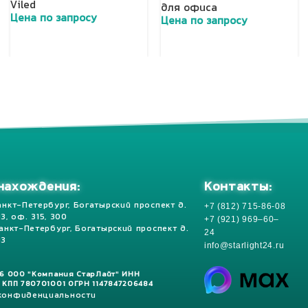
Viled
для офиса
Цена по запросу
Цена по запросу
Добавить в корзину
Добавить в корзину
Контакты:
нахождения:
+7 (812) 715-86-08
анкт-Петербург, Богатырский проспект д.
 13, оф. 315, 300
+7 (921) 969–60–
Санкт-Петербург, Богатырский проспект д.
24
13
info@starlight24.ru
26 ООО "Компания СтарЛайт" ИНН
 КПП 780701001 ОГРН 1147847206484
 конфиденциальности