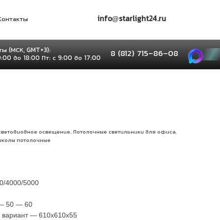
info@starlight24.ru
Контакты
ы (МСК, GMT+3):
8 (812) 715–86–08
9:00 до 18:00 Пт: с 9:00 до 17:00
,
,
светодиодное освещение
Потолочные светильники для офиса
школы потолочные
0/4000/5000
— 50 — 60
й вариант — 610х610х55