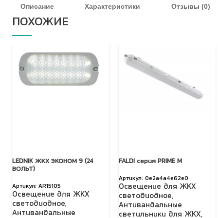
Описание
Характеристики
Отзывы (0)
ПОХОЖИЕ
LEDNIK ЖКХ ЭКОНОМ 9 (24
FALDI серия PRIME M
ВОЛЬТ)
0e2a4a4e62e0
Освещение для ЖКХ
AR15105
Освещение для ЖКХ
светодиодное
,
светодиодное
,
Антивандальные
Антивандальные
светильники для ЖКХ
,