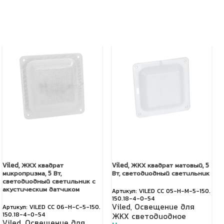
Viled, ЖКХ квадрат
Viled, ЖКХ квадрат матовый, 5
микропризма, 5 Вт,
Вт, светодиодный светильник
светодиодный светильник с
акустическим датчиком
VILED CC 05-Н-М-5-150.
150.18-4-0-54
Viled
,
Освещение для
VILED СС 06-Н-С-5-150.
150.18-4-0-54
ЖКХ светодиодное
Viled
,
Освещение для