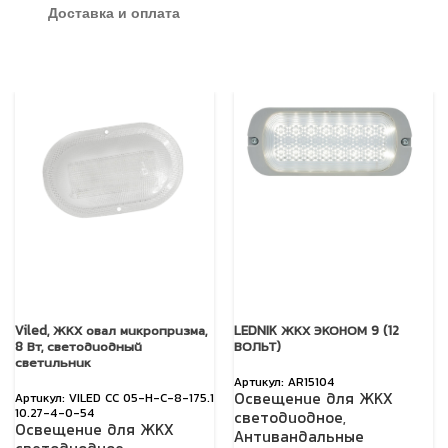
Доставка и оплата
Viled, ЖКХ овал микропризма,
LEDNIK ЖКХ ЭКОНОМ 9 (12
8 Вт, светодиодный
ВОЛЬТ)
светильник
AR15104
Освещение для ЖКХ
VILED СС 05-Н-С-8-175.1
10.27-4-0-54
светодиодное
,
Освещение для ЖКХ
Антивандальные