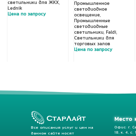
светильники для ЖКХ
,
Промышленное
Lednik
светодиодное
Цена по запросу
освещение
,
Промышленные
Добавить в корзину
светодиодные
светильники
,
Faldi
,
Светильники для
торговых залов
Цена по запросу
Добавить в корзину
Место 
Все описания услуг и цен на
Офис: г. С
18, к. 4, с.
данном сайте носят