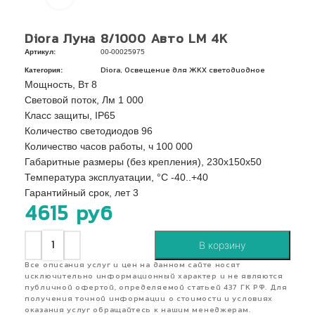
Diora Луна 8/1000 Авто LM 4K
Артикул:
00-00025975
Категория:
,
Diora
Освещение для ЖКХ светодиодное
Мощность, Вт 8
Световой поток, Лм 1 000
Класс защиты, IP65
Количество светодиодов 96
Количество часов работы, ч 100 000
Габаритные размеры (без крепления), 230х150х50
Температура эксплуатации, °C -40..+40
Гарантийный срок, лет 3
4615
руб
В корзину
Все описания услуг и цен на данном сайте носят
исключительно информационный характер и не являются
публичной офертой, определяемой статьей 437 ГК РФ. Для
получения точной информации о стоимости и условиях
оказания услуг обращайтесь к нашим менеджерам.