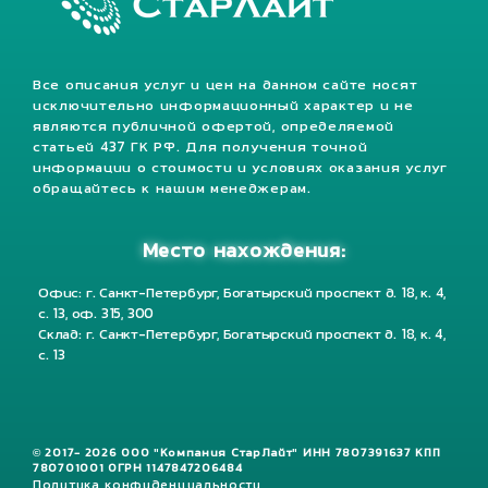
Все описания услуг и цен на данном сайте носят
исключительно информационный характер и не
являются публичной офертой, определяемой
статьей 437 ГК РФ. Для получения точной
информации о стоимости и условиях оказания услуг
обращайтесь к нашим менеджерам.
Место нахождения:
Офис: г. Санкт-Петербург, Богатырский проспект д. 18, к. 4,
с. 13, оф. 315, 300
Склад: г. Санкт-Петербург, Богатырский проспект д. 18, к. 4,
с. 13
© 2017- 2026 ООО "Компания СтарЛайт" ИНН 7807391637 КПП
780701001 ОГРН 1147847206484
Политика конфиденциальности