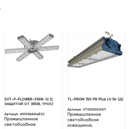
а
SVT-P-FLOWER-318W-12 (С
TL-PROM 150 PR Plus LV 5К (Д)
ЗАЩИТОЙ ОТ 380В, ТРОС)
УТ000003471
Промышленное
d1059b66a832
Промышленное
светодиодное
светодиодное
освещение
,