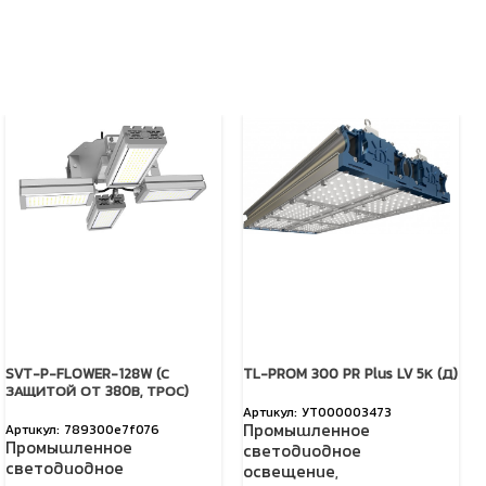
SVT-P-FLOWER-128W (С
TL-PROM 300 PR Plus LV 5К (Д)
ЗАЩИТОЙ ОТ 380В, ТРОС)
УТ000003473
Промышленное
789300e7f076
Промышленное
светодиодное
светодиодное
освещение
,