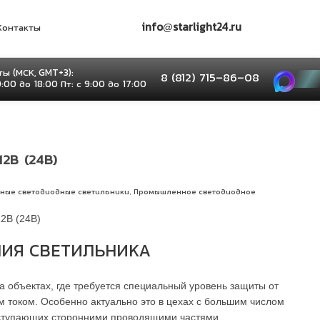
info@starlight24.ru
Контакты
ы (МСК, GMT+3):
8 (812) 715–86–08
9:00 до 18:00 Пт: с 9:00 до 17:00
2В (24В)
,
тные светодиодные светильники
Промышленное светодиодное
2В (24В)
ИЯ СВЕТИЛЬНИКА
 объектах, где требуется специальный уровень защиты от
 током. Особенно актуально это в цехах с большим числом
ыступающих сторонними проводящими частями.