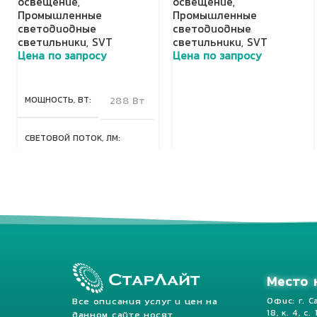
освещение
,
освещение
,
Промышленные
Промышленные
светодиодные
светодиодные
светильники
,
SVT
светильники
,
SVT
Цена по запросу
Цена по запросу
Добавить в корзину
Добавить в корзину
МОЩНОСТЬ, ВТ
288 Вт
СВЕТОВОЙ ПОТОК, ЛМ
40320 Лм
КЛАСС ЗАЩИТЫ, IP
67
Место 
Все описания услуг и цен на
Офис: г. С
18, к. 4, с.
данном сайте носят