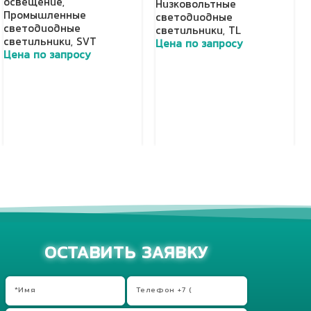
освещение
,
Низковольтные
Промышленные
светодиодные
светодиодные
светильники
,
TL
светильники
,
SVT
Цена по запросу
Цена по запросу
Добавить в корзину
Добавить в корзину
ОСТАВИТЬ ЗАЯВКУ