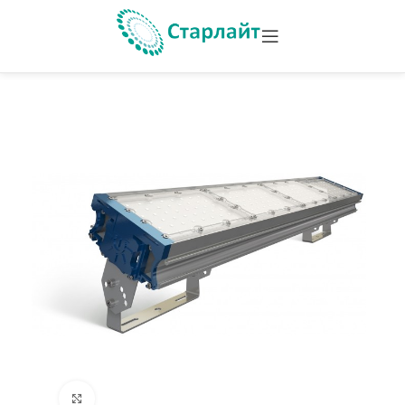
Увеличить