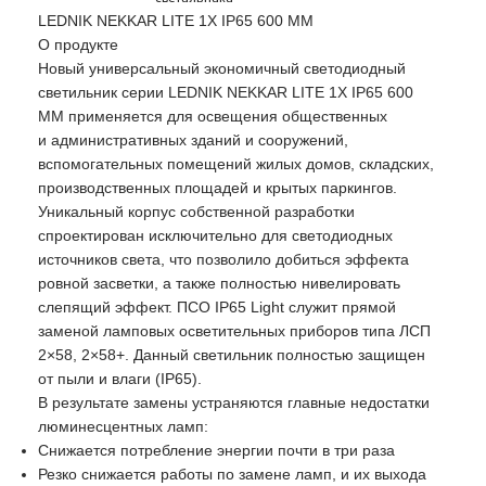
LEDNIK NEKKAR LITE 1X IP65 600 ММ
О продукте
Новый универсальный экономичный светодиодный
светильник серии
LEDNIK NEKKAR LITE 1X IP65 600
ММ
применяется для освещения общественных
и административных зданий и сооружений,
вспомогательных помещений жилых домов, складских,
производственных площадей и крытых паркингов.
Уникальный корпус собственной разработки
спроектирован исключительно для светодиодных
источников света, что позволило добиться эффекта
ровной засветки, а также полностью нивелировать
слепящий эффект. ПСО IP65 Light служит прямой
заменой ламповых осветительных приборов типа ЛСП
2×58, 2×58+. Данный светильник полностью защищен
от пыли и влаги (IP65).
В результате замены устраняются главные недостатки
люминесцентных ламп:
Снижается потребление энергии почти в три раза
Резко снижается работы по замене ламп, и их выхода