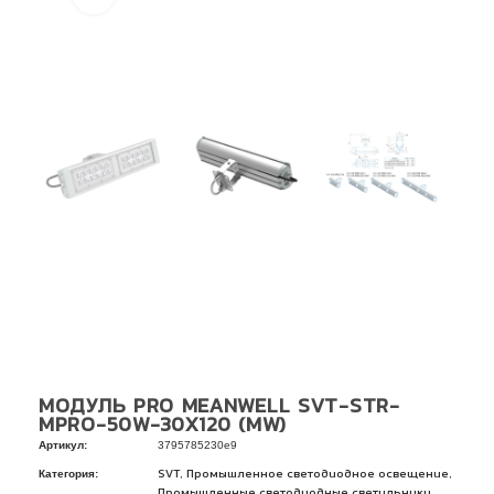
МОДУЛЬ PRO MEANWELL SVT-STR-
MPRO-50W-30X120 (MW)
Артикул:
3795785230e9
Категория:
,
,
SVT
Промышленное светодиодное освещение
Промышленные светодиодные светильники