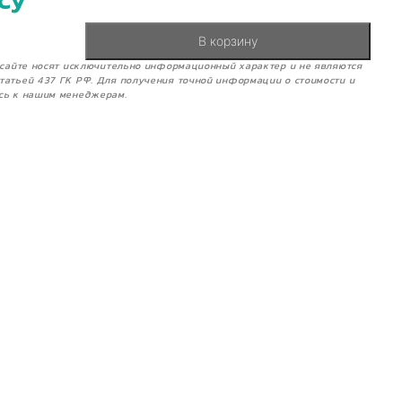
су
В корзину
м сайте носят исключительно информационный характер и не являются
татьей 437 ГК РФ. Для получения точной информации о стоимости и
сь к нашим менеджерам.