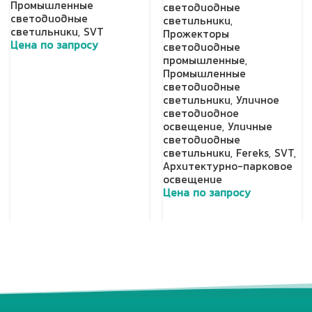
Промышленные
светодиодные
светодиодные
светильники
,
светильники
,
SVT
Прожекторы
Цена по запросу
светодиодные
промышленные
,
Добавить в корзину
Промышленные
светодиодные
светильники
,
Уличное
светодиодное
освещение
,
Уличные
светодиодные
светильники
,
Fereks
,
SVT
,
Архитектурно-парковое
освещение
Цена по запросу
Добавить в корзину