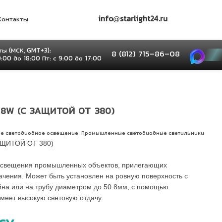
info@starlight24.ru
Контакты
ы (МСК, GMT+3):
8 (812) 715–86–08
9:00 до 18:00 Пт: с 9:00 до 17:00
8W (С ЗАЩИТОЙ ОТ 380)
,
е светодиодное освещение
Промышленные светодиодные светильники
АЩИТОЙ ОТ 380)
 освещения промышленных объектов, прилегающих
начения. Может быть установлен на ровную поверхность с
на или на трубу диаметром до 50.8мм, с помощью
Имеет высокую световую отдачу.