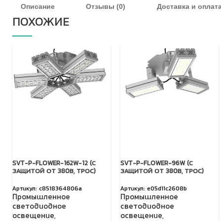
Описание
Отзывы (0)
Доставка и оплат
ПОХОЖИЕ
SVT-P-FLOWER-162W-12 (С
SVT-P-FLOWER-96W (С
ЗАЩИТОЙ ОТ 380В, ТРОС)
ЗАЩИТОЙ ОТ 380В, ТРОС)
c8518364806a
e05d11c2608b
Промышленное
Промышленное
светодиодное
светодиодное
освещение
,
освещение
,