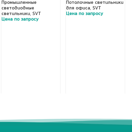
Промышленные
Потолочные светильники
светодиодные
для офиса
,
SVT
светильники
,
SVT
Цена по запросу
Цена по запросу
Добавить в корзину
Добавить в корзину