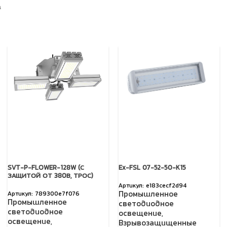
а
SVT-P-FLOWER-128W (С
Ex-FSL 07-52-50-K15
ЗАЩИТОЙ ОТ 380В, ТРОС)
e183cecf2d94
Промышленное
789300e7f076
Промышленное
светодиодное
светодиодное
освещение
,
освещение
,
Взрывозащищенные