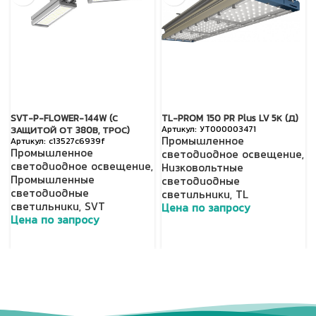
SVT-P-FLOWER-144W (С
TL-PROM 150 PR Plus LV 5К (Д)
УТ000003471
ЗАЩИТОЙ ОТ 380В, ТРОС)
Промышленное
c13527c6939f
Промышленное
светодиодное освещение
,
светодиодное освещение
,
Низковольтные
Промышленные
светодиодные
светодиодные
светильники
,
TL
светильники
,
SVT
Цена по запросу
Цена по запросу