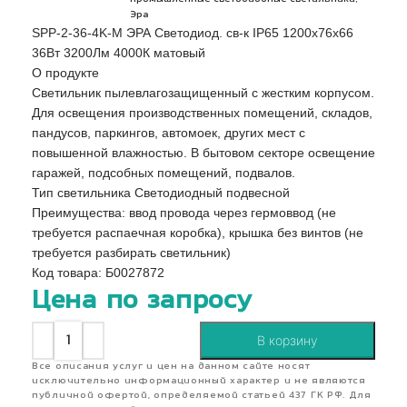
Эра
SPP-2-36-4K-M ЭРА Светодиод. св-к IP65 1200х76х66
36Вт 3200Лм 4000К матовый
О продукте
Светильник пылевлагозащищенный с жестким корпусом.
Для освещения производственных помещений, складов,
пандусов, паркингов, автомоек, других мест с
повышенной влажностью. В бытовом секторе освещение
гаражей, подсобных помещений, подвалов.
Тип светильника Светодиодный подвесной
Преимущества: ввод провода через гермоввод (не
требуется распаечная коробка), крышка без винтов (не
требуется разбирать светильник)
Код товара: Б0027872
Цена по запросу
В корзину
Все описания услуг и цен на данном сайте носят
исключительно информационный характер и не являются
публичной офертой, определяемой статьей 437 ГК РФ. Для